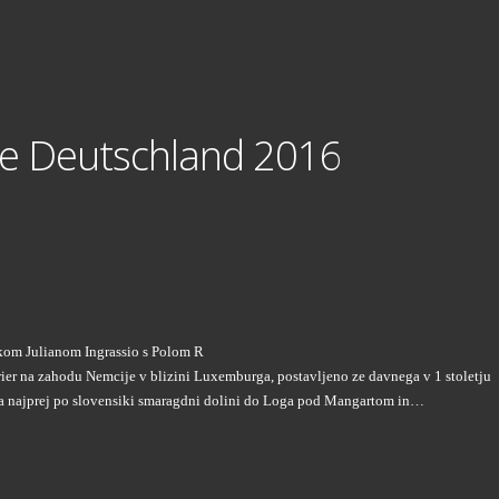
ye Deutschland 2016
kom Julianom Ingrassio s Polom R
ier na zahodu Nemcije v blizini Luxemburga, postavljeno ze davnega v 1 stoletju
ila najprej po slovensiki smaragdni dolini do Loga pod Mangartom in…