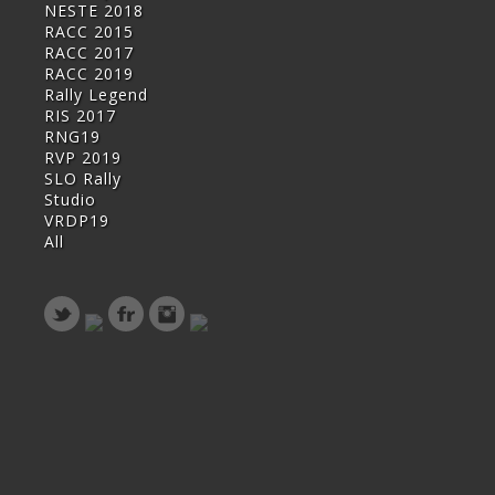
NESTE 2018
RACC 2015
RACC 2017
RACC 2019
Rally Legend
RIS 2017
RNG19
RVP 2019
SLO Rally
Studio
VRDP19
All